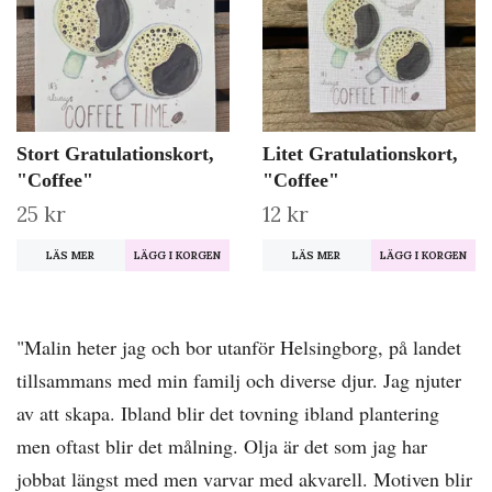
Stort Gratulationskort,
Litet Gratulationskort,
"Coffee"
"Coffee"
25 kr
12 kr
LÄS MER
LÄS MER
"Malin heter jag och bor utanför Helsingborg, på landet
tillsammans med min familj och diverse djur. Jag njuter
av att skapa. Ibland blir det tovning ibland plantering
men oftast blir det målning. Olja är det som jag har
jobbat längst med men varvar med akvarell. Motiven blir