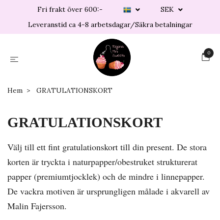
Fri frakt över 600:-
SEK
Leveranstid ca 4-8 arbetsdagar/Säkra betalningar
0
Hem
GRATULATIONSKORT
GRATULATIONSKORT
Välj till ett fint gratulationskort till din present. De stora
korten är tryckta i naturpapper/obestruket strukturerat
papper (premiumtjocklek) och de mindre i linnepapper.
De vackra motiven är ursprungligen målade i akvarell av
Malin Fajersson.