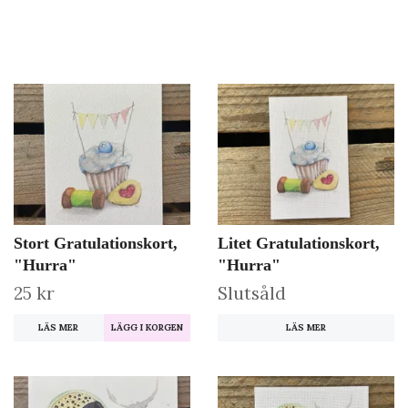
Stort Gratulationskort,
Litet Gratulationskort,
"Hurra"
"Hurra"
25 kr
Slutsåld
LÄS MER
LÄS MER