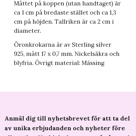
Måttet på koppen (utan handtaget) är
ca 1 cm på bredaste stället och ca 1,3
cm på höjden. Tallriken är ca 2 cm i
diameter.
Öronkrokarna är av Sterling silver
925, mått 17 x 0,7 mm. Nickelsäkra och
blyfria. Övrigt material: Mässing
Anmäl dig till nyhetsbrevet för att ta del
av unika erbjudanden och nyheter före