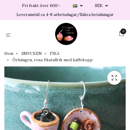
Fri frakt över 600:-
SEK
Leveranstid ca 4-8 arbetsdagar/Säkra betalningar
0
Hem
SMYCKEN
FIKA
Örhängen, rosa fikatallrik med kaffekopp