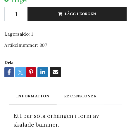
I lager.
LÄGG I KORGEN
Lagersaldo:
1
Artikelnummer:
807
Dela
INFORMATION
RECENSIONER
Ett par söta örhängen i form av
skalade bananer.