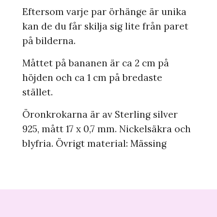
Eftersom varje par örhänge är unika
kan de du får skilja sig lite från paret
på bilderna.
Måttet på bananen är ca 2 cm på
höjden och ca 1 cm på bredaste
stället.
Öronkrokarna är av Sterling silver
925, mått 17 x 0,7 mm. Nickelsäkra och
blyfria. Övrigt material: Mässing