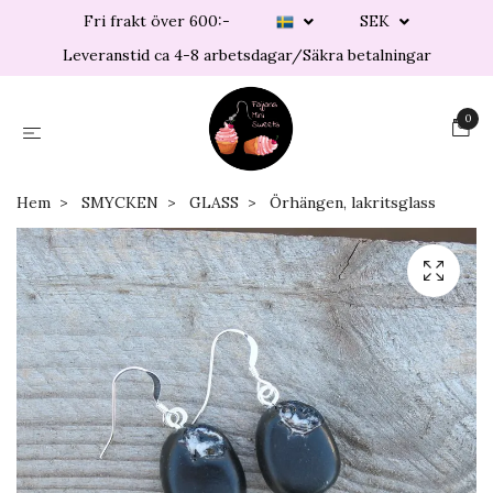
Fri frakt över 600:-
SEK
Leveranstid ca 4-8 arbetsdagar/Säkra betalningar
0
Hem
SMYCKEN
GLASS
Örhängen, lakritsglass