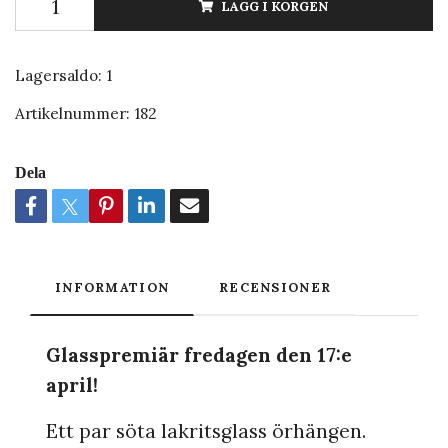
LÄGG I KORGEN
Lagersaldo:
1
Artikelnummer:
182
Dela
INFORMATION
RECENSIONER
Glasspremiär fredagen den 17:e
april!
Ett par söta lakritsglass örhängen.