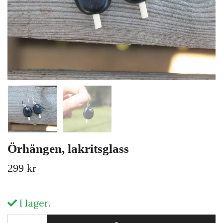
Örhängen, lakritsglass
299 kr
I lager.