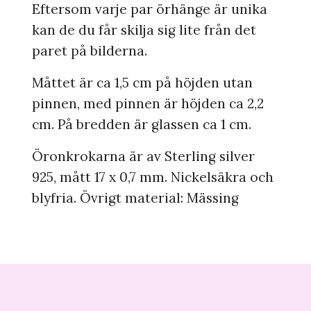
Eftersom varje par örhänge är unika
kan de du får skilja sig lite från det
paret på bilderna.
Måttet är ca 1,5 cm på höjden utan
pinnen, med pinnen är höjden ca 2,2
cm. På bredden är glassen ca 1 cm.
Öronkrokarna är av Sterling silver
925, mått 17 x 0,7 mm. Nickelsäkra och
blyfria. Övrigt material: Mässing