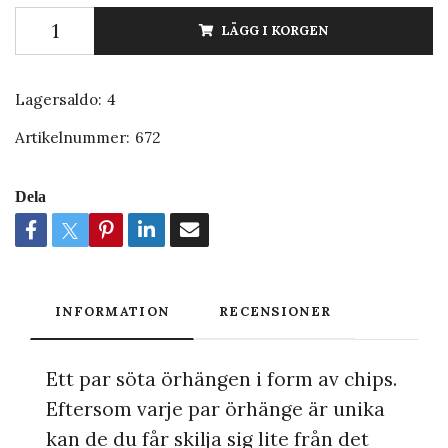
LÄGG I KORGEN
Lagersaldo:
4
Artikelnummer:
672
Dela
INFORMATION
RECENSIONER
Ett par söta örhängen i form av chips.
Eftersom varje par örhänge är unika
kan de du får skilja sig lite från det