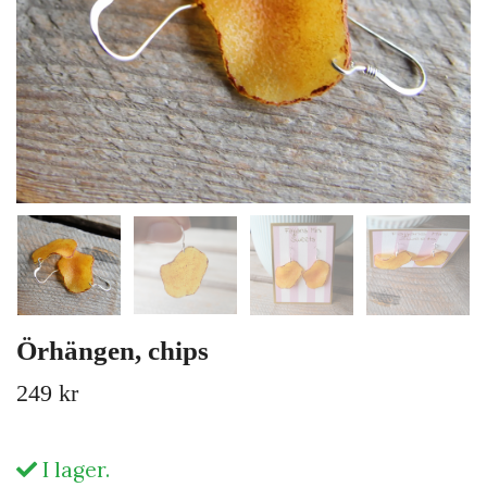
Örhängen, chips
249 kr
I lager.