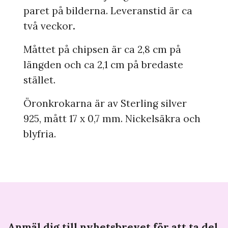
paret på bilderna. Leveranstid är ca
två veckor
.
Måttet på chipsen är ca 2,8 cm på
längden och ca 2,1 cm på bredaste
stället.
Öronkrokarna är av Sterling silver
925, mått 17 x 0,7 mm. Nickelsäkra och
blyfria.
Anmäl dig till nyhetsbrevet för att ta del