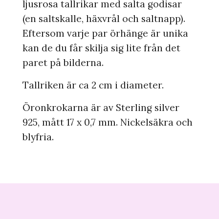
ljusrosa tallrikar med salta godisar
(en saltskalle, häxvrål och saltnapp).
Eftersom varje par örhänge är unika
kan de du får skilja sig lite från det
paret på bilderna.
Tallriken är ca 2 cm i diameter.
Öronkrokarna är av Sterling silver
925, mått 17 x 0,7 mm. Nickelsäkra och
blyfria.