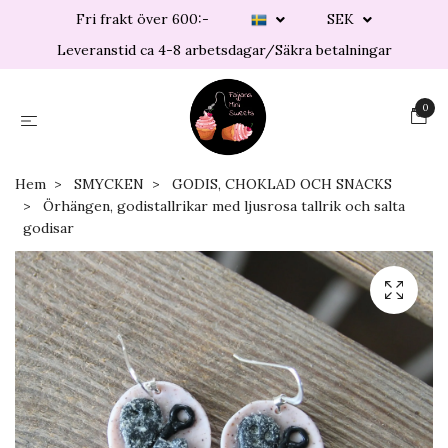
Fri frakt över 600:-
SEK
Leveranstid ca 4-8 arbetsdagar/Säkra betalningar
0
Hem
SMYCKEN
GODIS, CHOKLAD OCH SNACKS
Örhängen, godistallrikar med ljusrosa tallrik och salta
godisar