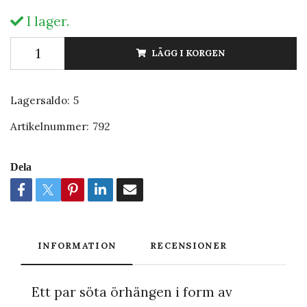
I lager.
LÄGG I KORGEN
Lagersaldo:
5
Artikelnummer:
792
Dela
INFORMATION
RECENSIONER
Ett par söta örhängen i form av