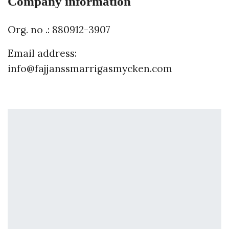
Company information
Org. no .: 880912-3907
Email address:
info@fajjanssmarrigasmycken.com